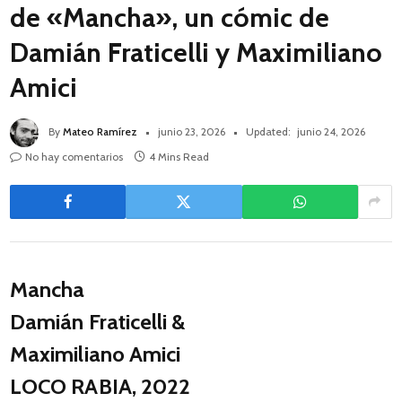
de «Mancha», un cómic de
Damián Fraticelli y Maximiliano
Amici
By
Mateo Ramírez
junio 23, 2026
Updated:
junio 24, 2026
No hay comentarios
4 Mins Read
Mancha
Damián Fraticelli &
Maximiliano Amici
LOCO RABIA, 2022