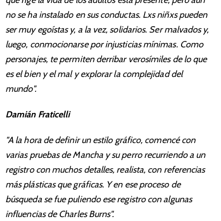
que rige la vida de los adultos está presente, pero aún
no se ha instalado en sus conductas. Lxs niñxs pueden
ser muy egoístas y, a la vez, solidarios. Ser malvados y,
luego, conmocionarse por injusticias mínimas. Como
personajes, te permiten derribar verosímiles de lo que
es el bien y el mal y explorar la complejidad del
mundo".
Damián Fraticelli
"A la hora de definir un estilo gráfico, comencé con
varias pruebas de Mancha y su perro recurriendo a un
registro con muchos detalles, realista, con referencias
más plásticas que gráficas. Y en ese proceso de
búsqueda se fue puliendo ese registro con algunas
influencias de Charles Burns".