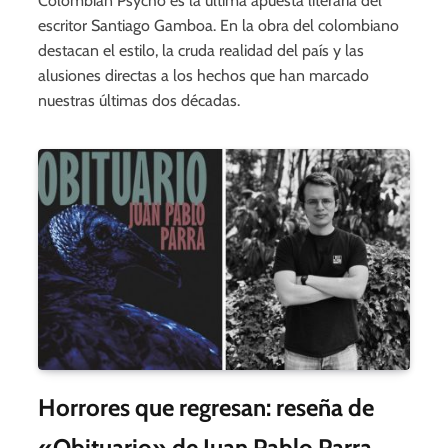
Colombian Psycho es la última apuesta literaria del
escritor Santiago Gamboa. En la obra del colombiano
destacan el estilo, la cruda realidad del país y las
alusiones directas a los hechos que han marcado
nuestras últimas dos décadas.
Horrores que regresan: reseña de
«Obituario» de Juan Pablo Parra