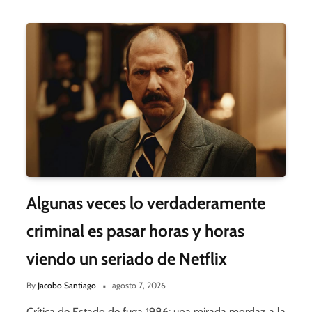
Algunas veces lo verdaderamente
criminal es pasar horas y horas
viendo un seriado de Netflix
By
Jacobo Santiago
agosto 7, 2026
Crítica de Estado de fuga 1986: una mirada mordaz a la