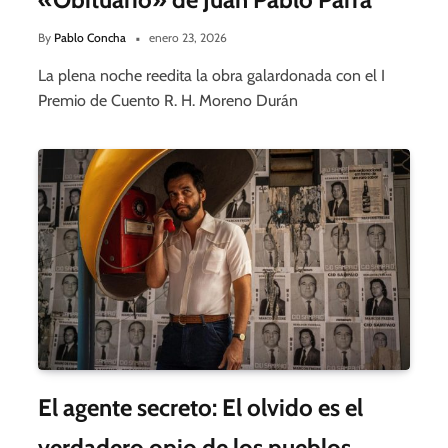
By
Pablo Concha
enero 23, 2026
La plena noche reedita la obra galardonada con el I
Premio de Cuento R. H. Moreno Durán
El agente secreto: El olvido es el
verdadero opio de los pueblos