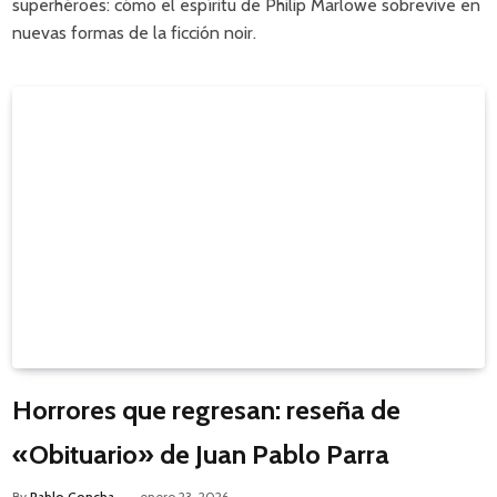
superhéroes: cómo el espíritu de Philip Marlowe sobrevive en
nuevas formas de la ficción noir.
Horrores que regresan: reseña de
«Obituario» de Juan Pablo Parra
By
Pablo Concha
enero 23, 2026