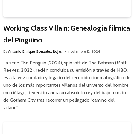
Working Class Villain: Genealogía fílmica
del Pingüino
By
Antonio Enrique González Rojas
noviembre 12, 2024
La serie The Penguin (2024), spin-off de The Batman (Matt
Reeves, 2022), recién concluida su emisión a través de HBO,
es a la vez corolario y legado del recorrido cinematográfico de
uno de los más importantes villanos del universo del hombre
murciélago, devenido ahora un absoluto rey del bajo mundo
de Gotham City tras recorrer un peliagudo “camino del
villano”.