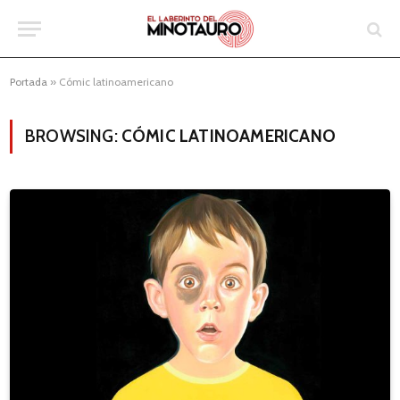
Portada
»
Cómic latinoamericano
BROWSING:
CÓMIC LATINOAMERICANO