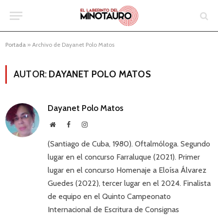
Portada
»
Archivo de Dayanet Polo Matos
AUTOR:
DAYANET POLO MATOS
Dayanet Polo Matos
Website
Facebook
Instagram
(Santiago de Cuba, 1980). Oftalmóloga. Segundo
lugar en el concurso Farraluque (2021). Primer
lugar en el concurso Homenaje a Eloísa Álvarez
Guedes (2022), tercer lugar en el 2024. Finalista
de equipo en el Quinto Campeonato
Internacional de Escritura de Consignas