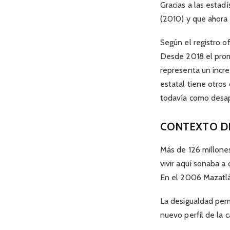
Gracias a las estad
(2010) y que ahora 
Según el registro o
Desde 2018 el prom
representa un incr
estatal tiene otro
todavía como desap
CONTEXTO DE
Más de 126 millones
vivir aquí sonaba a
En el 2006 Mazatlán
La desigualdad per
nuevo perfil de la c