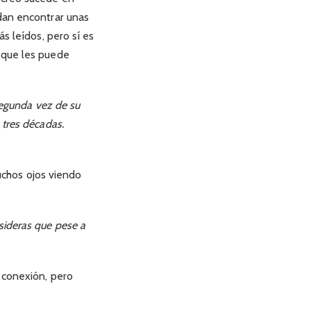
edan encontrar unas
s leídos, pero sí es
 que les puede
segunda vez de su
 tres décadas.
chos ojos viendo
sideras que pese a
 conexión, pero