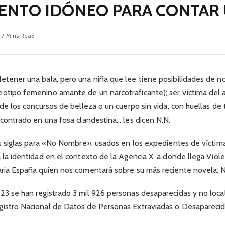
ENTO IDÓNEO PARA CONTAR 
7 Mins Read
etener una bala, pero una niña que lee tiene posibilidades de n
eotipo femenino amante de un narcotraficante); ser víctima del 
 de los concursos de belleza o un cuerpo sin vida, con huellas de t
encontrado en una fosa clandestina… les dicen N.N.
las siglas para «No Nombre», usados en los expedientes de víctim
a la identidad en el contexto de la Agencia X, a donde llega Viol
aria España quien nos comentará sobre su más reciente novela: N
23 se han registrado 3 mil 926 personas desaparecidas y no loca
gistro Nacional de Datos de Personas Extraviadas o Desaparecid