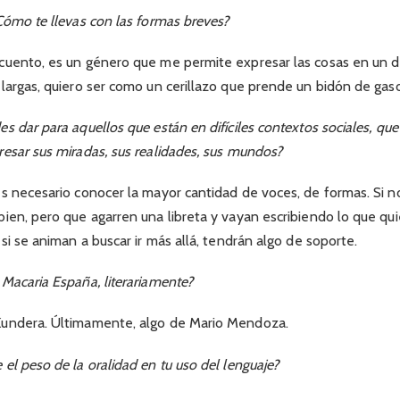
Cómo te llevas con las formas breves?
cuento, es un género que me permite expresar las cosas en un de
largas, quiero ser como un cerillazo que prende un bidón de gaso
 dar para aquellos que están en difíciles contextos sociales, que 
esar sus miradas, sus realidades, sus mundos?
s necesario conocer la mayor cantidad de voces, de formas. Si no
ien, pero que agarren una libreta y vayan escribiendo lo que qu
si se animan a buscar ir más allá, tendrán algo de soporte.
Macaria España, literariamente?
undera. Últimamente, algo de Mario Mendoza.
el peso de la oralidad en tu uso del lenguaje?