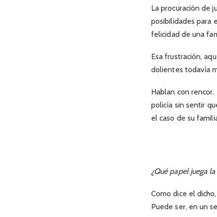
La procuración de j
posibilidades para 
felicidad de una fam
Esa frustración, aq
dolientes todavía 
Hablan con rencor. 
policía sin sentir 
el caso de su famil
¿Qué papel juega la
Como dice el dicho,
Puede ser, en un sen