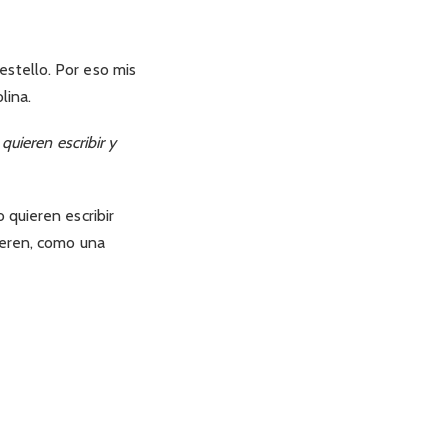
stello. Por eso mis
lina.
quieren escribir y
 quieren escribir
ieren, como una