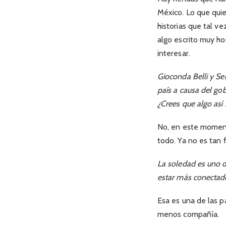
México. Lo que quie
historias que tal ve
algo escrito muy ho
interesar.
Gioconda Belli y Ser
país a causa del go
¿Crees que algo así
No, en este moment
todo. Ya no es tan fá
La soledad es uno d
estar más conectad
Esa es una de las p
menos compañía.