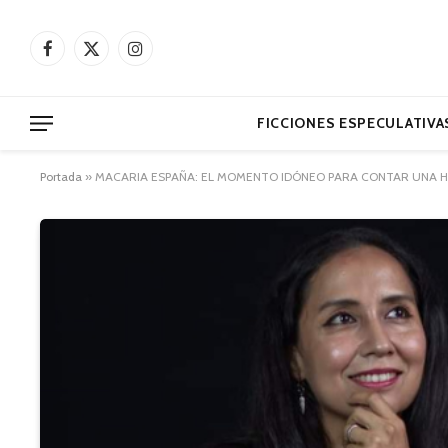
Facebook
X
Instagram
(Twitter)
FICCIONES ESPECULATIVA
Portada
»
MACARIA ESPAÑA: EL MOMENTO IDÓNEO PARA CONTAR UNA H