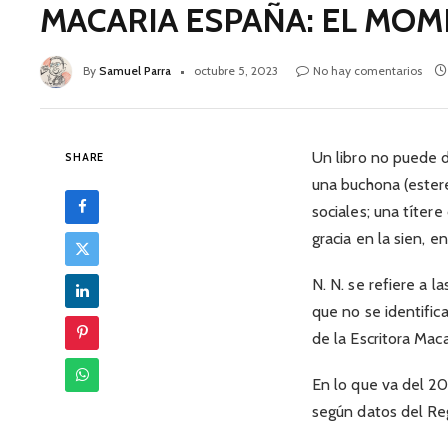
MACARIA ESPAÑA: EL MOM
By
Samuel Parra
octubre 5, 2023
No hay comentarios
Un libro no puede d
SHARE
una buchona (ester
sociales; una títere
gracia en la sien, 
N. N. se refiere a 
que no se identific
de la Escritora Mac
En lo que va del 20
según datos del Re