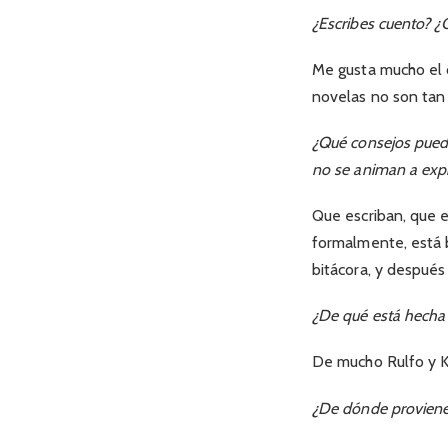
¿Escribes cuento? ¿
Me gusta mucho el 
novelas no son tan 
¿Qué consejos puedes
no se animan a expr
Que escriban, que e
formalmente, está b
bitácora, y después 
¿De qué está hecha 
De mucho Rulfo y K
¿De dónde proviene 