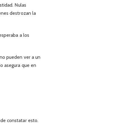
stidad. Nulas
ienes destrozan la
sesperaba a los
, no pueden ver a un
ndo asegura que en
ede constatar esto.