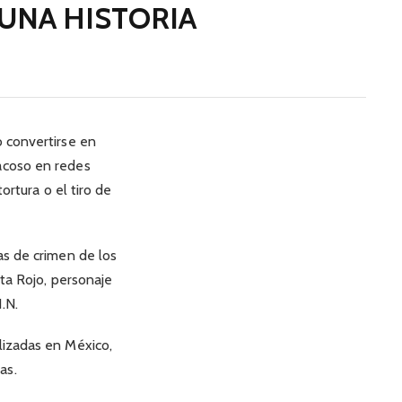
UNA HISTORIA
o convertirse en
acoso en redes
ortura o el tiro de
as de crimen de los
eta Rojo, personaje
.N.
lizadas en México,
as.