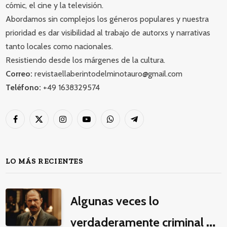
cómic, el cine y la televisión.
Abordamos sin complejos los géneros populares y nuestra
prioridad es dar visibilidad al trabajo de autorxs y narrativas
tanto locales como nacionales.
Resistiendo desde los márgenes de la cultura.
Correo:
revistaellaberintodelminotauro@gmail.com
Teléfono:
+49 1638329574
Facebook
X
Instagram
YouTube
WhatsApp
Telegram
(Twitter)
LO MÁS RECIENTES
Algunas veces lo
verdaderamente criminal es