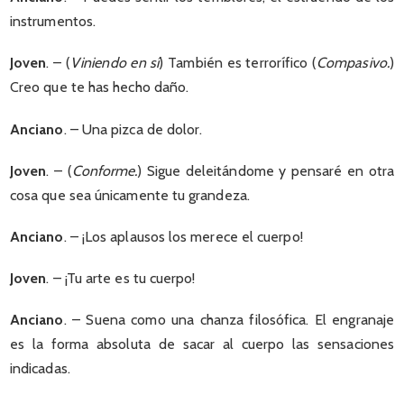
instrumentos.
Joven
. – (
Viniendo en sí
) También es terrorífico (
Compasivo.
)
Creo que te has hecho daño.
Anciano
. – Una pizca de dolor.
Joven
. – (
Conforme.
) Sigue deleitándome y pensaré en otra
cosa que sea únicamente tu grandeza.
Anciano
. – ¡Los aplausos los merece el cuerpo!
Joven
. – ¡Tu arte es tu cuerpo!
Anciano
. – Suena como una chanza filosófica. El engranaje
es la forma absoluta de sacar al cuerpo las sensaciones
indicadas.