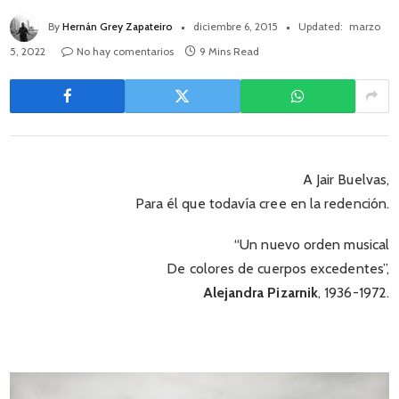
By
Hernán Grey Zapateiro
diciembre 6, 2015
Updated:
marzo
5, 2022
No hay comentarios
9 Mins Read
A Jair Buelvas,
Para él que todavía cree en la redención.
“Un nuevo orden musical
De colores de cuerpos excedentes”,
Alejandra Pizarnik
, 1936-1972.