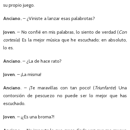
su propio juego.
Anciano.
– ¿Viniste a lanzar esas palabrotas?
Joven
. – No confié en mis palabras, lo siento de verdad (
Con
cortesía
) Es la mejor música que he escuchado; en absoluto,
lo es.
Anciano
. – ¿La de hace rato?
Joven
. – ¡La misma!
Anciano
. – ¡Te maravillas con tan poco! (
Triunfante
) Una
contorsión de pescuezo no puede ser lo mejor que has
escuchado.
Joven
. – ¡¿Es una broma?!