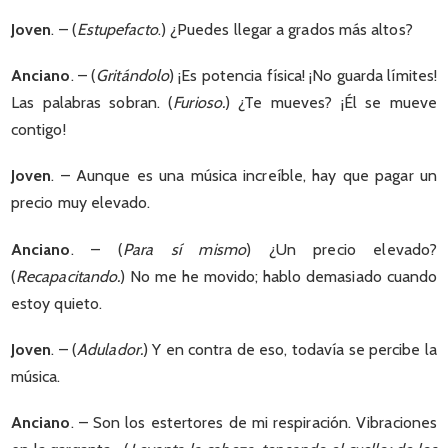
Joven
. – (
Estupefacto
.) ¿Puedes llegar a grados más altos?
Anciano
. – (
Gritándolo
) ¡Es potencia física! ¡No guarda límites!
Las palabras sobran. (
Furioso.
) ¿Te mueves? ¡Él se mueve
contigo!
Joven
. – Aunque es una música increíble, hay que pagar un
precio muy elevado.
Anciano
. – (
Para sí mismo
) ¿Un precio elevado?
(
Recapacitando.
) No me he movido; hablo demasiado cuando
estoy quieto.
Joven
. – (
Adulador.
) Y en contra de eso, todavía se percibe la
música.
Anciano
. – Son los estertores de mi respiración. Vibraciones