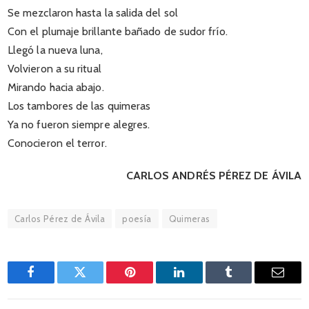
Se mezclaron hasta la salida del sol
Con el plumaje brillante bañado de sudor frío.
Llegó la nueva luna,
Volvieron a su ritual
Mirando hacia abajo.
Los tambores de las quimeras
Ya no fueron siempre alegres.
Conocieron el terror.
CARLOS ANDRÉS PÉREZ DE ÁVILA
Carlos Pérez de Ávila
poesía
Quimeras
Facebook
Twitter
Pinterest
LinkedIn
Tumblr
Email