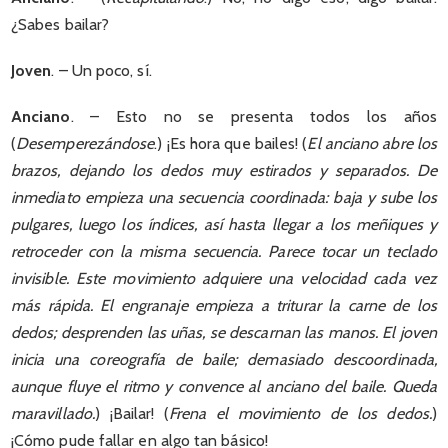
¿Sabes bailar?
Joven
. – Un poco, sí.
Anciano
. – Esto no se presenta todos los años
(
Desemperezándose
.) ¡Es hora que bailes! (
El anciano abre los
brazos, dejando los dedos muy estirados y separados. De
inmediato empieza una secuencia coordinada: baja y sube los
pulgares, luego los índices, así hasta llegar a los meñiques y
retroceder con la misma secuencia. Parece tocar un teclado
invisible. Este movimiento adquiere una velocidad cada vez
más rápida. El engranaje empieza a triturar la carne de los
dedos; desprenden las uñas, se descarnan las manos. El joven
inicia una coreografía de baile; demasiado descoordinada,
aunque fluye el ritmo y convence al anciano del baile. Queda
maravillado.
) ¡Bailar! (
Frena el movimiento de los dedos.
)
¡Cómo pude fallar en algo tan básico!