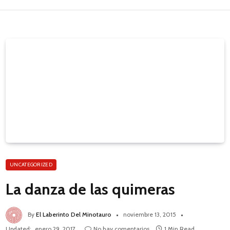
UNCATEGORIZED
La danza de las quimeras
By
El Laberinto Del Minotauro
noviembre 13, 2015
Updated:
enero 29, 2017
No hay comentarios
1 Min Read