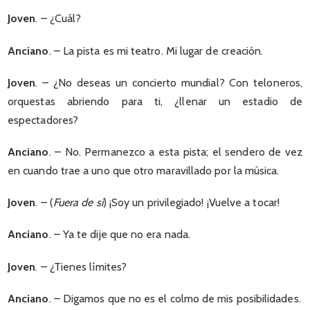
Joven
. – ¿Cuál?
Anciano
. – La pista es mi teatro. Mi lugar de creación.
Joven
. – ¿No deseas un concierto mundial? Con teloneros,
orquestas abriendo para ti, ¿llenar un estadio de
espectadores?
Anciano
. – No. Permanezco a esta pista; el sendero de vez
en cuando trae a uno que otro maravillado por la música.
Joven
. – (
Fuera de sí
) ¡Soy un privilegiado! ¡Vuelve a tocar!
Anciano
. – Ya te dije que no era nada.
Joven
. – ¿Tienes límites?
Anciano
. – Digamos que no es el colmo de mis posibilidades.