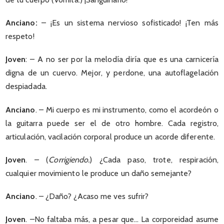
Anciano:
– ¡Es un sistema nervioso sofisticado! ¡Ten más
respeto!
Joven
: – A no ser por la melodía diría que es una carnicería
digna de un cuervo. Mejor, y perdone, una autoflagelación
despiadada.
Anciano
. – Mi cuerpo es mi instrumento, como el acordeón o
la guitarra puede ser el de otro hombre. Cada registro,
articulación, vacilación corporal produce un acorde diferente.
Joven
. – (
Corrigiendo.
) ¿Cada paso, trote, respiración,
cualquier movimiento le produce un daño semejante?
Anciano
. – ¿Daño? ¿Acaso me ves sufrir?
Joven
. –No faltaba más, a pesar que… La corporeidad asume