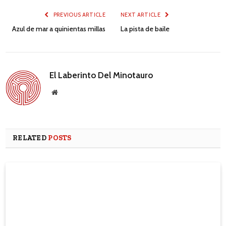
PREVIOUS ARTICLE
NEXT ARTICLE
Azul de mar a quinientas millas
La pista de baile
El Laberinto Del Minotauro
Website
RELATED
POSTS