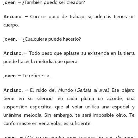
Joven
. – ¿También puedo ser creador?
Anciano
. – Con un poco de trabajo, sí; además tienes un
cuerpo.
Joven.
– ¿Cualquiera puede hacerlo?
Anciano
. – Todo peso que aplaste su existencia en la tierra
puede hacer la melodía que quiera.
Joven
. – Te refieres a…
Anciano
. – El ruido del Mundo (
Señala al ave
.) Ese pájaro
tiene en su silencio, en cada pluma un acorde, una
suspensión específica, que al volar unifica una especial y
unánime melodía. Sin embargo, te será imposible oírlo. Te
conformaste en verla volar; es suficiente.
Joven.
– (
No se encuentra muy convencido que digamos.