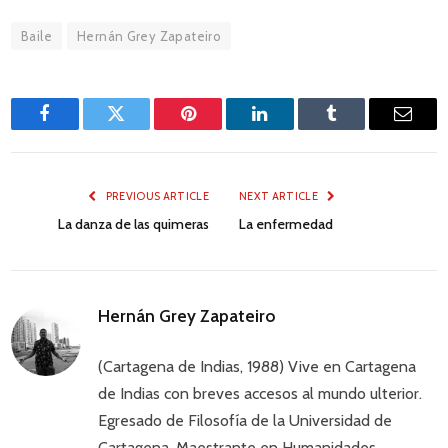
Baile
Hernán Grey Zapateiro
Facebook
Twitter
Pinterest
LinkedIn
Tumblr
Email
PREVIOUS ARTICLE
NEXT ARTICLE
La danza de las quimeras
La enfermedad
Hernán Grey Zapateiro
(Cartagena de Indias, 1988) Vive en Cartagena
de Indias con breves accesos al mundo ulterior.
Egresado de Filosofía de la Universidad de
Cartagena. Maestrante en Humanidades