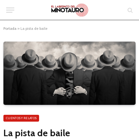
Portada
»
La pista de baile
CUENTOS Y RELATOS
La pista de baile