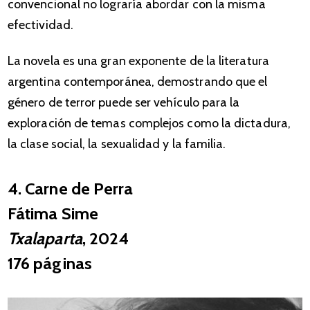
convencional no lograría abordar con la misma
efectividad.
La novela es una gran exponente de la literatura
argentina contemporánea, demostrando que el
género de terror puede ser vehículo para la
exploración de temas complejos como la dictadura,
la clase social, la sexualidad y la familia.
4. Carne de Perra
Fátima Sime
Txalaparta
, 2024
176 páginas