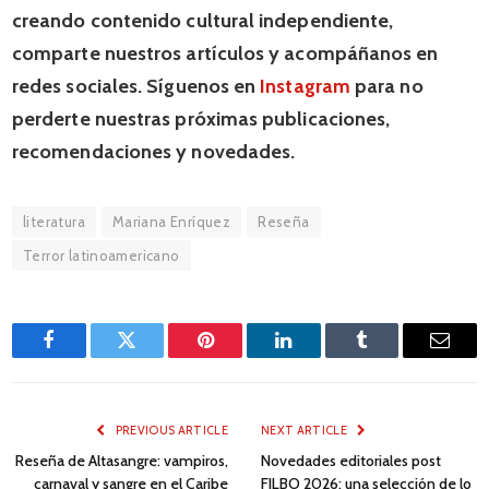
creando contenido cultural independiente,
comparte nuestros artículos y acompáñanos en
redes sociales. Síguenos en
Instagram
para no
perderte nuestras próximas publicaciones,
recomendaciones y novedades.
literatura
Mariana Enríquez
Reseña
Terror latinoamericano
Facebook
Twitter
Pinterest
LinkedIn
Tumblr
Email
PREVIOUS ARTICLE
NEXT ARTICLE
Reseña de Altasangre: vampiros,
Novedades editoriales post
carnaval y sangre en el Caribe
FILBO 2026: una selección de lo