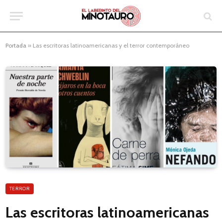
Portada
»
Las escritoras latinoamericanas y el terror contemporáneo
TERROR
Las escritoras latinoamericanas