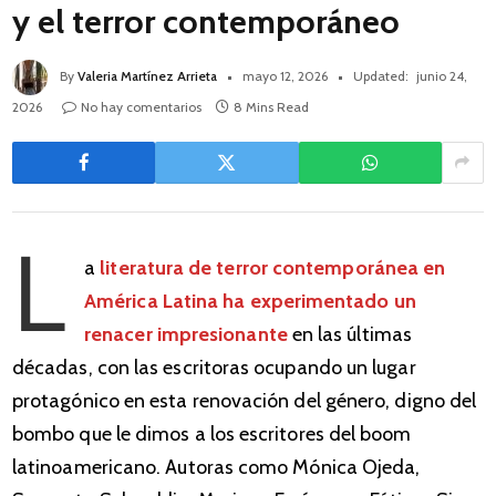
y el terror contemporáneo
By
Valeria Martínez Arrieta
mayo 12, 2026
Updated:
junio 24,
2026
No hay comentarios
8 Mins Read
L
a
literatura de terror contemporánea en
América Latina ha experimentado un
renacer impresionante
en las últimas
décadas, con las escritoras ocupando un lugar
protagónico en esta renovación del género, digno del
bombo que le dimos a los escritores del boom
latinoamericano. Autoras como Mónica Ojeda,