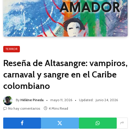
TERROR
Reseña de Altasangre: vampiros,
carnaval y sangre en el Caribe
colombiano
By
Hélène Pineda
mayo 11, 2026
Updated:
junio 24, 2026
No hay comentarios
4 Mins Read