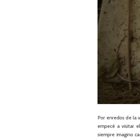
Por enredos de la v
empecé a visitar e
siempre imagino cae