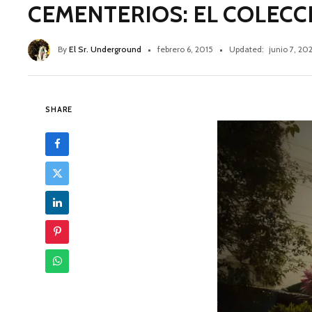
CEMENTERIOS: EL COLECCI
By
El Sr. Underground
febrero 6, 2015
Updated:
junio 7, 202
SHARE