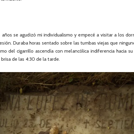
s años se agudizó mi individualismo y empecé a visitar a los do
sión. Duraba horas sentado sobre las tumbas viejas que ninguno 
mo del cigarrillo ascendía con melancólica indiferencia hacia s
brisa de las 4:30 de la tarde.