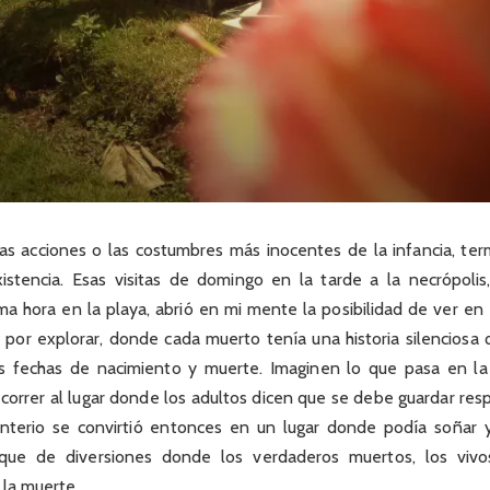
las acciones o las costumbres más inocentes de la infancia, ter
istencia. Esas visitas de domingo en la tarde a la necrópolis
 hora en la playa, abrió en mi mente la posibilidad de ver en 
ino por explorar, donde cada muerto tenía una historia silenciosa 
s fechas de nacimiento y muerte. Imaginen lo que pasa en l
 correr al lugar donde los adultos dicen que se debe guardar res
nterio se convirtió entonces en un lugar donde podía soñar 
rque de diversiones donde los verdaderos muertos, los vivo
 la muerte.