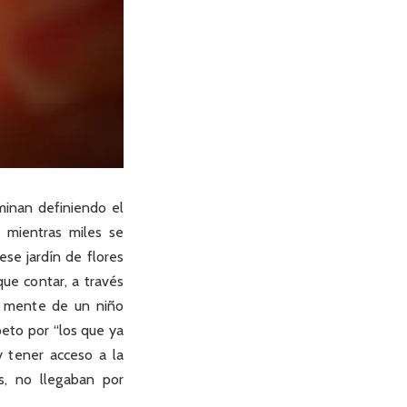
minan definiendo el
, mientras miles se
ese jardín de flores
que contar, a través
a mente de un niño
peto por “los que ya
y tener acceso a la
s, no llegaban por