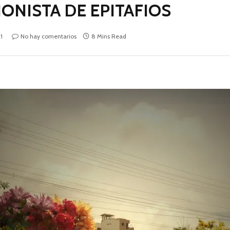
ONISTA DE EPITAFIOS
1
No hay comentarios
8 Mins Read