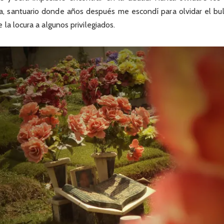
a, santuario donde años después me escondí para olvidar el bul
la locura a algunos privilegiados.