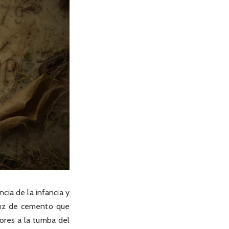
cia de la infancia y
cruz de cemento que
lores a la tumba del