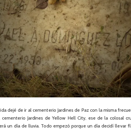
ida dejé de ir al cementerio Jardines de Paz con la misma frecuen
l cementerio Jardines de Yellow Hell City, ese de la colosal 
rá un día de lluvia. Todo empezó porque un día decidí llevar f