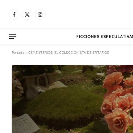
Facebook
X
Instagram
(Twitter)
FICCIONES ESPECULATIVA
Portada
»
CEMENTERIOS: EL COLECCIONISTA DE EPITAFIOS