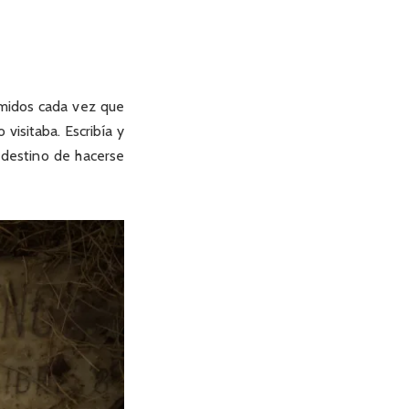
rmidos cada vez que
visitaba. Escribía y
u destino de hacerse