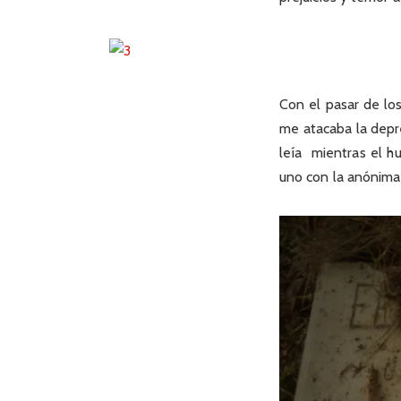
Con el pasar de lo
me atacaba la depre
leía mientras el hu
uno con la anónima 