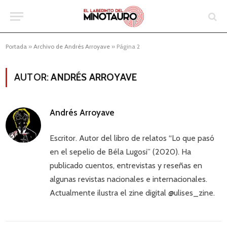
Portada
»
Archivo de Andrés Arroyave
»
Página 2
AUTOR:
ANDRÉS ARROYAVE
Andrés Arroyave
Escritor. Autor del libro de relatos “Lo que pasó
en el sepelio de Béla Lugosi” (2020). Ha
publicado cuentos, entrevistas y reseñas en
algunas revistas nacionales e internacionales.
Actualmente ilustra el zine digital @ulises_zine.