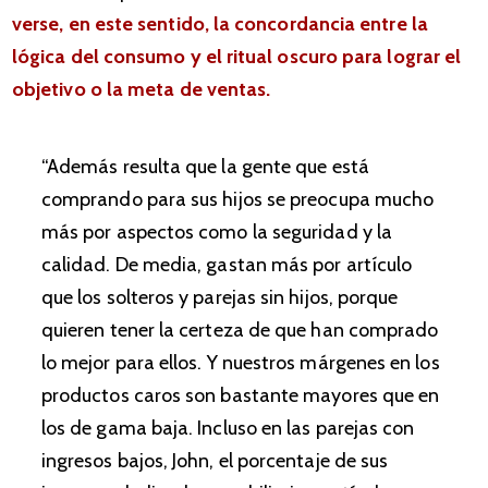
verse, en este sentido, la concordancia entre la
lógica del consumo y el ritual oscuro para lograr el
objetivo o la meta de ventas.
“Además resulta que la gente que está
comprando para sus hijos se preocupa mucho
más por aspectos como la seguridad y la
calidad. De media, gastan más por artículo
que los solteros y parejas sin hijos, porque
quieren tener la certeza de que han comprado
lo mejor para ellos. Y nuestros márgenes en los
productos caros son bastante mayores que en
los de gama baja. Incluso en las parejas con
ingresos bajos, John, el porcentaje de sus