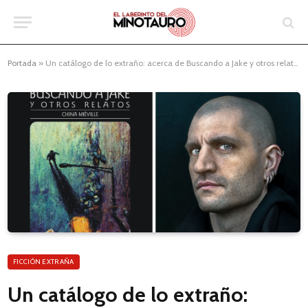
Portada
»
Un catálogo de lo extraño: acerca de Buscando a Jake y otros relatos de China Miéville
FICCIÓN EXTRAÑA
Un catálogo de lo extraño: