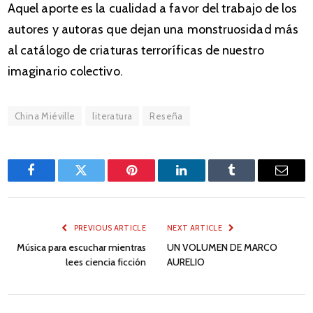
Aquel aporte es la cualidad a favor del trabajo de los
autores y autoras que dejan una monstruosidad más
al catálogo de criaturas terroríficas de nuestro
imaginario colectivo.
China Miéville
literatura
Reseña
Facebook
Twitter
Pinterest
LinkedIn
Tumblr
Email
PREVIOUS ARTICLE
NEXT ARTICLE
Música para escuchar mientras
UN VOLUMEN DE MARCO
lees ciencia ficción
AURELIO