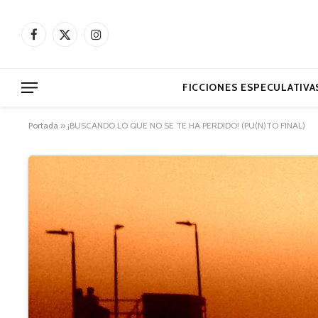
Facebook
X
Instagram
(Twitter)
FICCIONES ESPECULATIVA
Portada
»
¡BUSCANDO LO QUE NO SE TE HA PERDIDO! (PU(N)TO FINAL)