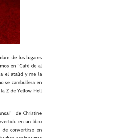
mbre de los lugares
amos en “Café de al
ara el ataúd y me la
no se zambullera en
 la Z de Yellow Hell
onsai” de Christine
vertido en un libro
 de convertirse en