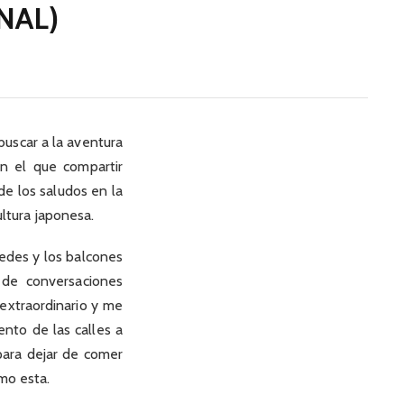
NAL)
buscar a la aventura
n el que compartir
de los saludos en la
ultura japonesa.
redes y los balcones
 de conversaciones
 extraordinario y me
ento de las calles a
para dejar de comer
omo esta.