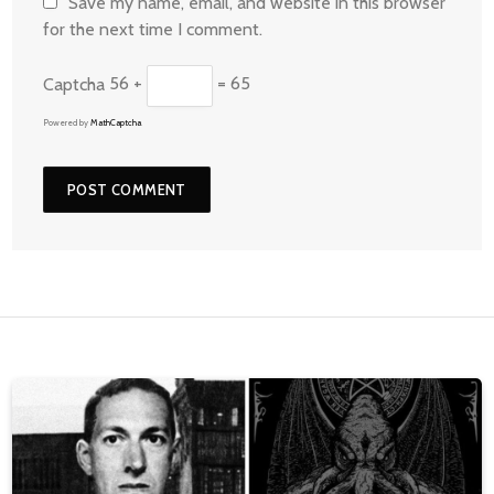
Save my name, email, and website in this browser
for the next time I comment.
Captcha
56 +
= 65
Powered by
MathCaptcha