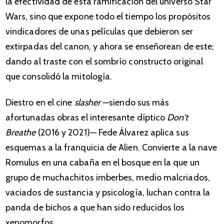
la efectividad de esta ramificación del universo Star
Wars, sino que expone todo el tiempo los propósitos
vindicadores de unas películas que debieron ser
extirpadas del canon, y ahora se enseñorean de este;
dando al traste con el sombrío constructo original
que consolidó la mitología.
Diestro en el cine
slasher
—siendo sus más
afortunadas obras el interesante díptico
Don’t
Breathe
(2016 y 2021)— Fede Álvarez aplica sus
esquemas a la franquicia de Alien. Convierte a la nave
Romulus en una cabaña en el bosque en la que un
grupo de muchachitos imberbes, medio malcriados,
vaciados de sustancia y psicología, luchan contra la
panda de bichos a que han sido reducidos los
xenomorfos.