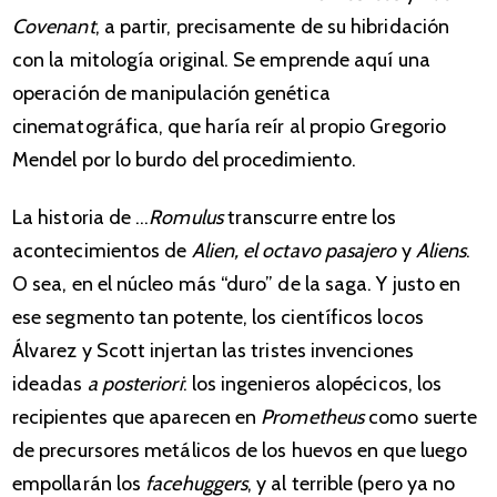
Covenant
, a partir, precisamente de su hibridación
con la mitología original. Se emprende aquí una
operación de manipulación genética
cinematográfica, que haría reír al propio Gregorio
Mendel por lo burdo del procedimiento.
La historia de …
Romulus
transcurre entre los
acontecimientos de
Alien, el octavo pasajero
y
Aliens
.
O sea, en el núcleo más “duro” de la saga. Y justo en
ese segmento tan potente, los científicos locos
Álvarez y Scott injertan las tristes invenciones
ideadas
a posteriori
: los ingenieros alopécicos, los
recipientes que aparecen en
Prometheus
como suerte
de precursores metálicos de los huevos en que luego
empollarán los
facehuggers
, y al terrible (pero ya no