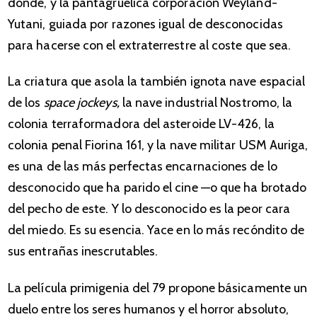
dónde, y la pantagruélica corporación Weyland-
Yutani, guiada por razones igual de desconocidas
para hacerse con el extraterrestre al coste que sea.
La criatura que asola la también ignota nave espacial
de los
space jockeys,
la nave industrial Nostromo, la
colonia terraformadora del asteroide LV-426, la
colonia penal Fiorina 161, y la nave militar USM Auriga,
es una de las más perfectas encarnaciones de lo
desconocido que ha parido el cine —o que ha brotado
del pecho de este. Y lo desconocido es la peor cara
del miedo. Es su esencia. Yace en lo más recóndito de
sus entrañas inescrutables.
La película primigenia del 79 propone básicamente un
duelo entre los seres humanos y el horror absoluto,