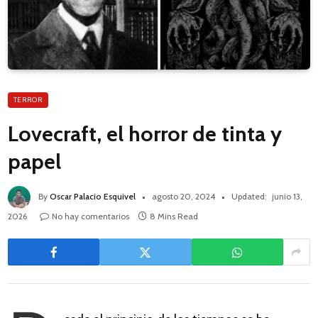
TERROR
Lovecraft, el horror de tinta y
papel
By
Oscar Palacio Esquivel
agosto 20, 2024
Updated:
junio 13,
2026
No hay comentarios
8 Mins Read