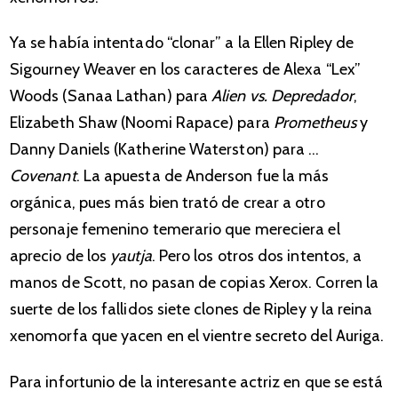
Ya se había intentado “clonar” a la Ellen Ripley de
Sigourney Weaver en los caracteres de Alexa “Lex”
Woods (Sanaa Lathan) para
Alien vs. Depredador
,
Elizabeth Shaw (Noomi Rapace) para
Prometheus
y
Danny Daniels (Katherine Waterston) para …
Covenant
. La apuesta de Anderson fue la más
orgánica, pues más bien trató de crear a otro
personaje femenino temerario que mereciera el
aprecio de los
yautja
. Pero los otros dos intentos, a
manos de Scott, no pasan de copias Xerox. Corren la
suerte de los fallidos siete clones de Ripley y la reina
xenomorfa que yacen en el vientre secreto del Auriga.
Para infortunio de la interesante actriz en que se está