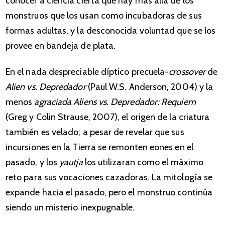
conocer a ciencia cierta qué hay más allá de los
monstruos que los usan como incubadoras de sus
formas adultas, y la desconocida voluntad que se los
provee en bandeja de plata.
En el nada despreciable díptico precuela-
crossover
de
Alien vs. Depredador
(Paul W.S. Anderson, 2004) y la
menos
agraciada Aliens vs. Depredador: Requiem
(Greg y Colin Strause, 2007), el origen de la criatura
también es velado; a pesar de revelar que sus
incursiones en la Tierra se remonten eones en el
pasado, y los
yautja
los utilizaran como el máximo
reto para sus vocaciones cazadoras. La mitología se
expande hacia el pasado, pero el monstruo continúa
siendo un misterio inexpugnable.