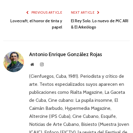
PREVIOUS ARTICLE
NEXT ARTICLE
Lovecraft, el horror de tinta y
El Rey Solo. Lo nuevo de MC ARI
papel
& El Arkeólogo
Antonio Enrique González Rojas
Website
Instagram
(Cienfuegos, Cuba, 1981). Periodista y crítico de
arte. Textos especializados suyos aparecen en
publicaciones como Rialta Magazine, La Gaceta
de Cuba, Cine cubano: La pupila insomne, El
Caimán Barbudo, Hypermedia Magazine,
Altercine (IPS Cuba), Cine Cubano, Esquife,
Noticias de Arte Cubano, Bisiesto (Muestra Joven
ICAIC), Enfoco (EICTV), la revista del Festival de