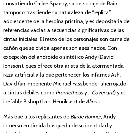
convirtiendo Cailee Spaeny, su personaje de Rain
tampoco trasciende su naturaleza de “réplica”
adolescente de la heroína prístina, y es depositaria de
referencias vacías a secuencias significativas de las
cintas iniciales. El resto de los personajes son carne de
cañón que se olvida apenas son asesinados. Con
excepción del androide o sintético Andy (David
Jonsson), pues ofrece otra arista de la atormentada
raza artificial a la que pertenecen los infames Ash,
David (un imponente Michael Fassbender aherrojado
a cintas débiles como
Prometheus
y …
Covenant
) y el
inefable Bishop (Lars Henriksen) de
Aliens
.
Más que a los replicantes de
Blade Runner
, Andy,
inmerso en tímida búsqueda de su identidad y