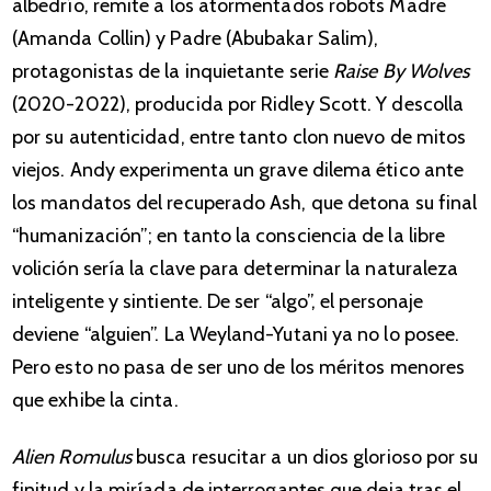
albedrío, remite a los atormentados robots Madre
(Amanda Collin) y Padre (Abubakar Salim),
protagonistas de la inquietante serie
Raise By Wolves
(2020-2022), producida por Ridley Scott. Y descolla
por su autenticidad, entre tanto clon nuevo de mitos
viejos. Andy experimenta un grave dilema ético ante
los mandatos del recuperado Ash, que detona su final
“humanización”; en tanto la consciencia de la libre
volición sería la clave para determinar la naturaleza
inteligente y sintiente. De ser “algo”, el personaje
deviene “alguien”. La Weyland-Yutani ya no lo posee.
Pero esto no pasa de ser uno de los méritos menores
que exhibe la cinta.
Alien Romulus
busca resucitar a un dios glorioso por su
finitud y la miríada de interrogantes que deja tras el