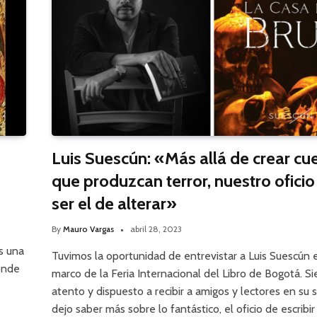
Luis Suescún: «Más allá de crear cu
que produzcan terror, nuestro ofici
ser el de alterar»
By
Mauro Vargas
abril 28, 2023
s una
Tuvimos la oportunidad de entrevistar a Luis Suescún 
onde
marco de la Feria Internacional del Libro de Bogotá. S
atento y dispuesto a recibir a amigos y lectores en su 
dejo saber más sobre lo fantástico, el oficio de escribir