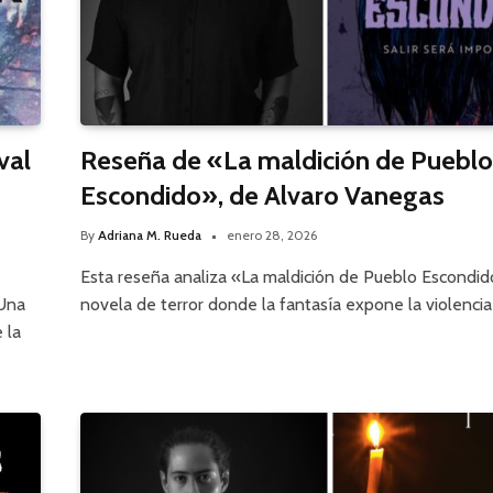
val
Reseña de «La maldición de Pueblo
Escondido», de Alvaro Vanegas
By
Adriana M. Rueda
enero 28, 2026
Esta reseña analiza «La maldición de Pueblo Escondid
 Una
novela de terror donde la fantasía expone la violencia 
 la