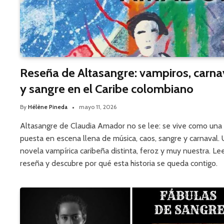
Reseña de Altasangre: vampiros, carna
y sangre en el Caribe colombiano
By
Hélène Pineda
mayo 11, 2026
Altasangre de Claudia Amador no se lee: se vive como una
puesta en escena llena de música, caos, sangre y carnaval.
novela vampírica caribeña distinta, feroz y muy nuestra. Lee
reseña y descubre por qué esta historia se queda contigo.