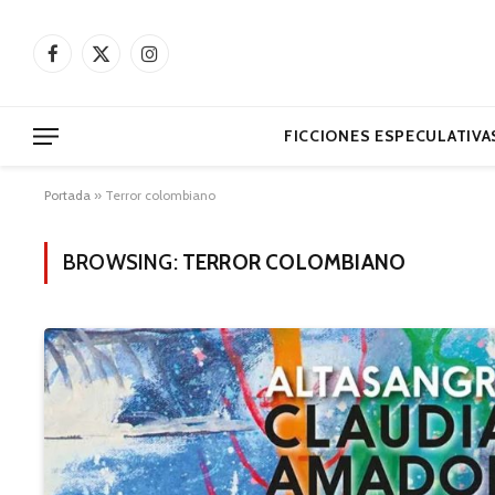
Facebook
X
Instagram
(Twitter)
FICCIONES ESPECULATIVA
Portada
»
Terror colombiano
BROWSING:
TERROR COLOMBIANO