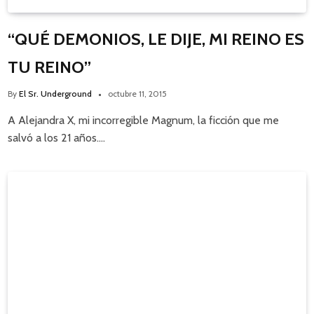
“QUÉ DEMONIOS, LE DIJE, MI REINO ES
TU REINO”
By
El Sr. Underground
octubre 11, 2015
A Alejandra X, mi incorregible Magnum, la ficción que me
salvó a los 21 años.…