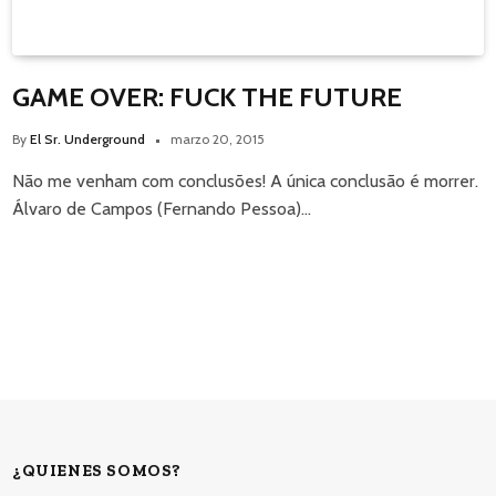
GAME OVER: FUCK THE FUTURE
By
El Sr. Underground
marzo 20, 2015
Não me venham com conclusões! A única conclusão é morrer.
Álvaro de Campos (Fernando Pessoa)…
¿QUIENES SOMOS?