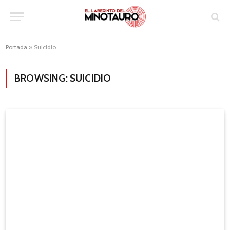
Portada
»
Suicidio
BROWSING:
SUICIDIO