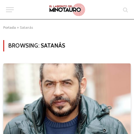
Portada
»
Satanás
BROWSING:
SATANÁS