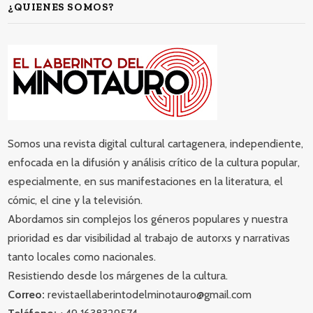
¿QUIENES SOMOS?
Somos una revista digital cultural cartagenera, independiente,
enfocada en la difusión y análisis crítico de la cultura popular,
especialmente, en sus manifestaciones en la literatura, el
cómic, el cine y la televisión.
Abordamos sin complejos los géneros populares y nuestra
prioridad es dar visibilidad al trabajo de autorxs y narrativas
tanto locales como nacionales.
Resistiendo desde los márgenes de la cultura.
Correo:
revistaellaberintodelminotauro@gmail.com