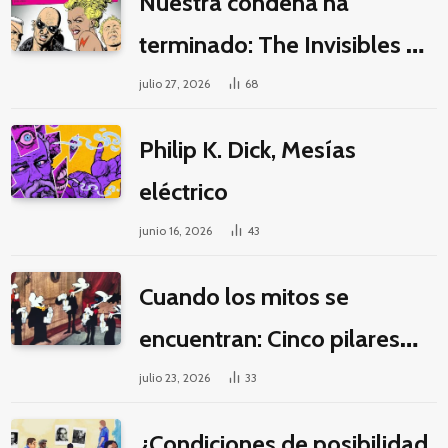
Nuestra condena ha
terminado: The Invisibles y
la guerra por la imaginación
julio 27, 2026
68
Philip K. Dick, Mesías
eléctrico
junio 16, 2026
43
Cuando los mitos se
encuentran: Cinco pilares
éticos para una fantasía
julio 23, 2026
33
decolonial
¿Condiciones de posibilidad