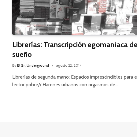
Librerías: Transcripción egomaníaca d
sueño
By
El Sr. Underground
agosto 22, 2014
Librerías de segunda mano: Espacios imprescindibles para e
lector pobre// Harenes urbanos con orgasmos de…