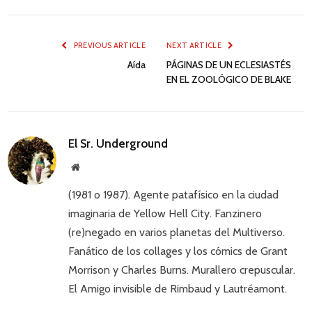
PREVIOUS ARTICLE
NEXT ARTICLE
Aída
PÁGINAS DE UN ECLESIASTÉS
EN EL ZOOLÓGICO DE BLAKE
El Sr. Underground
Website
(1981 o 1987). Agente patafísico en la ciudad
imaginaria de Yellow Hell City. Fanzinero
(re)negado en varios planetas del Multiverso.
Fanático de los collages y los cómics de Grant
Morrison y Charles Burns. Murallero crepuscular.
El Amigo invisible de Rimbaud y Lautréamont.