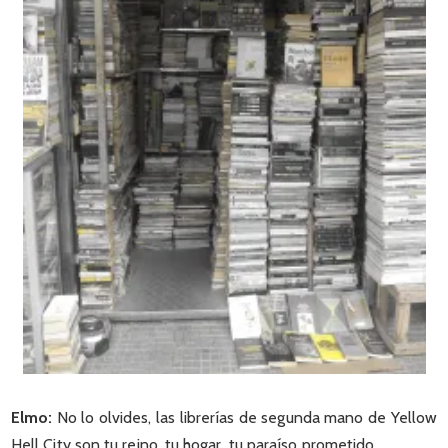
Elmo:
No lo olvides, las librerías de segunda mano de Yellow
Hell City son tu reino, tu hogar, tu paraíso prometido.