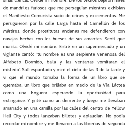
sífilis clerical. Olvidé mi nombre. De los techos bajaron miles
de mandriles furiosos que me perseguían mientras exhibían
el Manifiesto Comunista sucio de orines y excrementos. Me
persiguieron por la calle Larga hasta el Camellón de los
Mártires, donde prostitutas ancianas me defendieron con
navajas hechas con los huesos de sus amantes. Sentí que
moriría. Olvidé mi nombre. Entré en un supermercado y un
vigilante cantó: “tu nombre es una serpiente venenosa del
Alfabeto Dormido, baila y las ventanas vomitaran el
misterio”. Salí espantado y miré el cielo de las 3 de la tarde y
vi que el mundo tomaba la forma de un libro que se
quemaba, un libro que brillaba en medio de la Vía Láctea
como una hoguera esperando la oportunidad para
extinguirse. Y grité como un demente y luego me llevaban
amarrado en una camilla por las calles del centro de Yellow
Hell City y todos lanzaban billetes y aplaudían. No podía
recordar mi nombre y me llevaron a las librerías de segunda