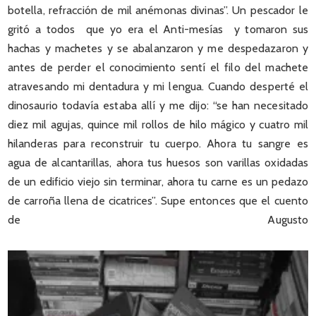
botella, refracción de mil anémonas divinas”. Un pescador le
gritó a todos que yo era el Anti-mesías y tomaron sus
hachas y machetes y se abalanzaron y me despedazaron y
antes de perder el conocimiento sentí el filo del machete
atravesando mi dentadura y mi lengua. Cuando desperté el
dinosaurio todavía estaba allí y me dijo: “se han necesitado
diez mil agujas, quince mil rollos de hilo mágico y cuatro mil
hilanderas para reconstruir tu cuerpo. Ahora tu sangre es
agua de alcantarillas, ahora tus huesos son varillas oxidadas
de un edificio viejo sin terminar, ahora tu carne es un pedazo
de carroña llena de cicatrices”. Supe entonces que el cuento
de Augusto