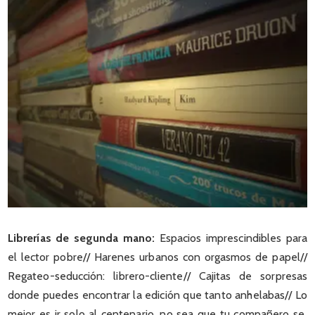
Librerías de segunda mano:
Espacios imprescindibles para
el lector pobre// Harenes urbanos con orgasmos de papel//
Regateo-seducción: librero-cliente// Cajitas de sorpresas
donde puedes encontrar la edición que tanto anhelabas// Lo
mejor es ir solo al centenario, no sea que tu compañero se