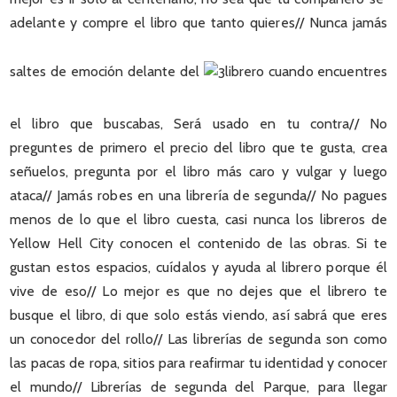
adelante y compre el libro que tanto quieres// Nunca jamás
saltes de emoción delante del
librero cuando encuentres
el libro que buscabas, Será usado en tu contra// No
preguntes de primero el precio del libro que te gusta, crea
señuelos, pregunta por el libro más caro y vulgar y luego
ataca// Jamás robes en una librería de segunda// No pagues
menos de lo que el libro cuesta, casi nunca los libreros de
Yellow Hell City conocen el contenido de las obras. Si te
gustan estos espacios, cuídalos y ayuda al librero porque él
vive de eso// Lo mejor es que no dejes que el librero te
busque el libro, di que solo estás viendo, así sabrá que eres
un conocedor del rollo// Las librerías de segunda son como
las pacas de ropa, sitios para reafirmar tu identidad y conocer
el mundo// Librerías de segunda del Parque, para llegar