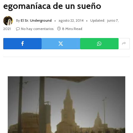
egomaníaca de un sueño
By
El Sr. Underground
agosto 22, 2014
Updated:
junio 7,
2021
No hay comentarios
8 Mins Read