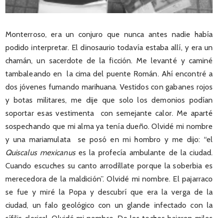
Monterroso, era un conjuro que nunca antes nadie había
podido interpretar. El dinosaurio todavía estaba allí, y era un
chamán, un sacerdote de la ficción. Me levanté y caminé
tambaleando en la cima del puente Román. Ahí encontré a
dos jóvenes fumando marihuana. Vestidos con gabanes rojos
y botas militares, me dije que solo los demonios podían
soportar esas vestimenta con semejante calor. Me aparté
sospechando que mi alma ya tenía dueño. Olvidé mi nombre
y una mariamulata se posó en mi hombro y me dijo: “el
Quiscalus mexicanus
es la profecía ambulante de la ciudad.
Cuando escuches su canto arrodíllate porque la soberbia es
merecedora de la maldición”. Olvidé mi nombre. El pajarraco
se fue y miré la Popa y descubrí que era la verga de la
ciudad, un falo geológico con un glande infectado con la