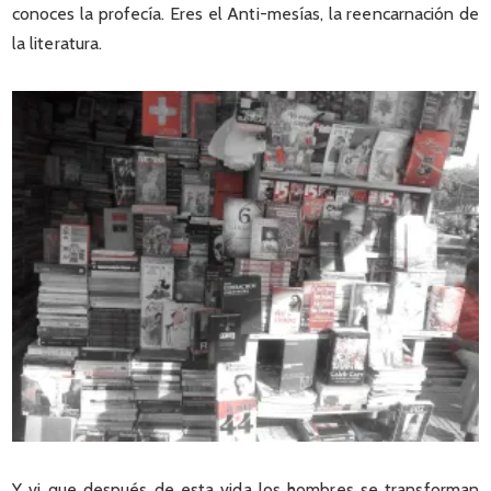
conoces la profecía. Eres el Anti-mesías, la reencarnación de
la literatura.
Y vi que después de esta vida los hombres se transforman