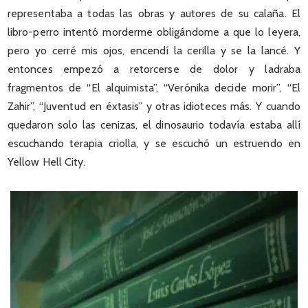
representaba a todas las obras y autores de su calaña. El
libro-perro intentó morderme obligándome a que lo leyera,
pero yo cerré mis ojos, encendí la cerilla y se la lancé. Y
entonces empezó a retorcerse de dolor y ladraba
fragmentos de “El alquimista”, “Verónika decide morir”, “El
Zahir”, “Juventud en éxtasis” y otras idioteces más. Y cuando
quedaron solo las cenizas, el dinosaurio todavía estaba allí
escuchando terapia criolla, y se escuchó un estruendo en
Yellow Hell City.