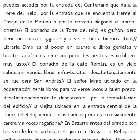
puedes acceder por la entrada del Centenario que da a la
Torre del Reloj, por la entrada que se encuentra frente al
Pasaje de la Matuna o por la entrada diagonal al porno-
cinema// El borracho de la Torre del reloj es gruñón, pero
tiene un corazón gigante y a veces tiene buenos libros//
Librería Elmo es el poder en cuanto a libros geniales y
baratos: aquí no es necesario pedir descuentos, es un librero
muy justo// El borracho de la calle Román, es un viejo
sabrosón, vendía libros infra-baratos, desafortunadamente
se fue para San Andrés// El señor Jaime ubicado en la
gobernación, tenía libros para volverse locos a buen precio,
desafortunadamente lo desplazaron por la remodelación
del edificio// la viejita ubicada en la entrada central de la
Torre del Reloj, vende cosas buenas pero es excesivamente
carera y a veces regañona// En Bazurto antes del enredo con
los vendedores ambulantes, junto a Drogas La Rebaja un
señor vendía libros que cualquiera hubiera dicho “Dios, qué