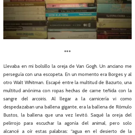
***
Llevaba en mi bolsillo la oreja de Van Gogh. Un anciano me
perseguía con una escopeta. En un momento era Borges y al
otro Walt Whitman. Escapé entre la multitud de Bazurto, una
multitud anónima con ropas hechas de carne teñida con la
sangre del arcoiris. Al llegar a la carnicería vi como
despedazaban una ballena gigante, era la ballena de Rómulo
Bustos, la ballena que una vez levitó. Saqué la oreja del
pelirrojo para escuchar la agonía del animal, pero solo
alcancé a oír estas palabras: “agua en el desierto de la