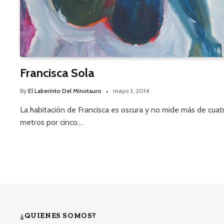
Francisca Sola
By
El Laberinto Del Minotauro
mayo 3, 2014
La habitación de Francisca es oscura y no mide más de cuat
metros por cinco.…
¿QUIENES SOMOS?