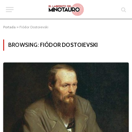
Portada
»
Fiódor Dostoievski
BROWSING:
FIÓDOR DOSTOIEVSKI