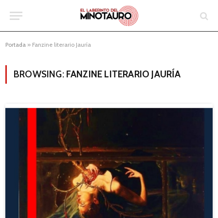
Portada
»
Fanzine literario Jauría
BROWSING:
FANZINE LITERARIO JAURÍA