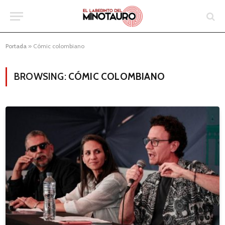
Portada
»
Cómic colombiano
BROWSING:
CÓMIC COLOMBIANO