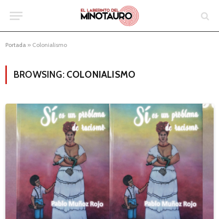
Portada
»
Colonialismo
BROWSING:
COLONIALISMO