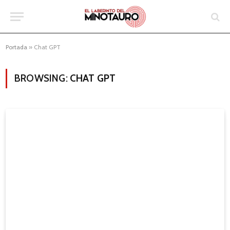
Portada
»
Chat GPT
BROWSING:
CHAT GPT