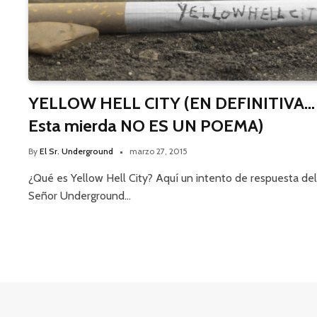
YELLOW HELL CITY (EN DEFINITIVA…
Esta mierda NO ES UN POEMA)
By
El Sr. Underground
marzo 27, 2015
¿Qué es Yellow Hell City? Aquí un intento de respuesta del
Señor Underground…