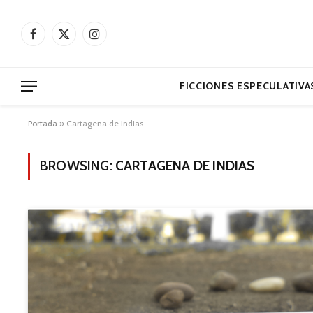
Facebook
X
Instagram
(Twitter)
FICCIONES ESPECULATIVA
Portada
»
Cartagena de Indias
BROWSING:
CARTAGENA DE INDIAS