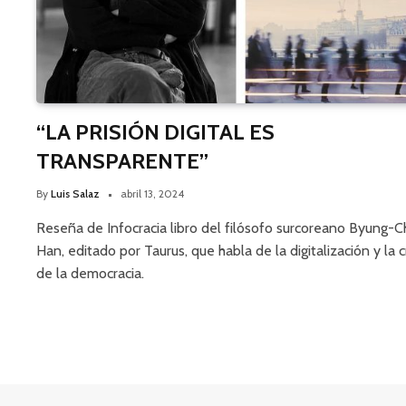
“LA PRISIÓN DIGITAL ES
TRANSPARENTE”
By
Luis Salaz
abril 13, 2024
Reseña de Infocracia libro del filósofo surcoreano Byung-C
Han, editado por Taurus, que habla de la digitalización y la cr
de la democracia.