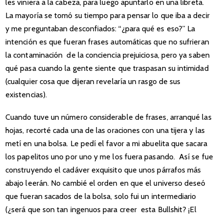
les viniera a la cabeza, para luego apuntarlo en una libreta.
La mayoría se tomó su tiempo para pensar lo que iba a decir
y me preguntaban desconfiados: “¿para qué es eso?” La
intención es que fueran frases automáticas que no sufrieran
la contaminación de la conciencia prejuiciosa, pero ya saben
qué pasa cuando la gente siente que traspasan su intimidad
(cualquier cosa que dijeran revelaría un rasgo de sus
existencias).
Cuando tuve un número considerable de frases, arranqué las
hojas, recorté cada una de las oraciones con una tijera y las
metí en una bolsa. Le pedí el favor a mi abuelita que sacara
los papelitos uno por uno y me los fuera pasando. Así se fue
construyendo el cadáver exquisito que unos párrafos más
abajo leerán. No cambié el orden en que el universo deseó
que fueran sacados de la bolsa, solo fui un intermediario
(¿será que son tan ingenuos para creer esta Bullshit? ¡El