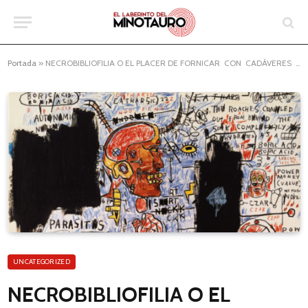
Portada
»
NECROBIBLIOFILIA O EL PLACER DE FORNICAR CON CADÁVERES EXQUISITOS
UNCATEGORIZED
NECROBIBLIOFILIA O EL