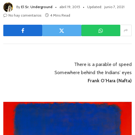
By
El Sr. Underground
abril 19, 2015
Updated:
junio 7, 2021
No hay comentarios
4 Mins Read
There is a parable of speed
Somewhere behind the Indians’ eyes
Frank O’Hara (Nafta)