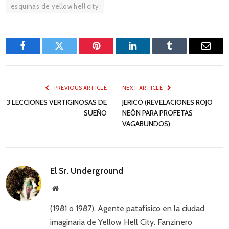
esquinas de yellow hell city
Facebook
Twitter
Pinterest
LinkedIn
Tumblr
Email
PREVIOUS ARTICLE
NEXT ARTICLE
3 LECCIONES VERTIGINOSAS DE
JERICÓ (REVELACIONES ROJO
SUEÑO
NEÓN PARA PROFETAS
VAGABUNDOS)
El Sr. Underground
Website
(1981 o 1987). Agente patafísico en la ciudad
imaginaria de Yellow Hell City. Fanzinero