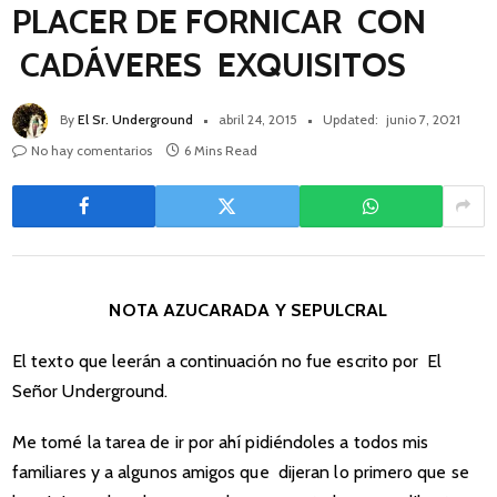
PLACER DE FORNICAR CON
CADÁVERES EXQUISITOS
By
El Sr. Underground
abril 24, 2015
Updated:
junio 7, 2021
No hay comentarios
6 Mins Read
NOTA AZUCARADA Y SEPULCRAL
El texto que leerán a continuación no fue escrito por El
Señor Underground.
Me tomé la tarea de ir por ahí pidiéndoles a todos mis
familiares y a algunos amigos que dijeran lo primero que se