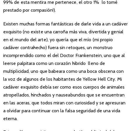
99% de esta mentira me pertenece, el otro 1% lo tomé
prestado por compasión!).
Existen muchas formas fantásticas de darle vida a un cadáver
exquisito (no existe una carroña más viva, divertida y genial
en el mundo del arte), yo quería que el mío (mi propio
cadáver contrahecho) fuera sin retoques, un monstruo
incomprendido como el del Doctor Frankenstein, uno que al
leerse palpitara como un corazón hibrido lleno de
multiplicidad, uno que babeara como una boca obscena con
la voz de algunos de los habitantes de Yellow Hell City. Mi
cadáver exquisito debía ser como esos cuerpos de animales
atropellados, hinchados y nauseabundos que se encuentran
en las aceras, que todos miran con curiosidad y se apresuran
a olvidar para continuar con la falsa seguridad de una vida
eterna.