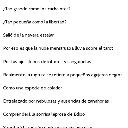
¿Tan grande como los cachalotes?
¿Tan pequeña como la libertad?
Salió de la nevera estelar
Por eso es que la nube menstruaba lluvia sobre el tarot
Por tus ojos llenos de infartos y sanguijuelas
Realmente la ruptura se refiere a pequeños agujeros negros
Como una especie de colador
Entrelazado por nebulosas y ausencias de zanahorias
Comprenderá la sonrisa leprosa de Edipo
Y cantaré la canción punk imaginaria que dice