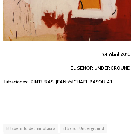
24 Abril 2015
EL SEÑOR UNDERGROUND
Ilutraciones: PINTURAS: JEAN-MICHAEL BASQUIAT
El laberinto del minotauro
El Señor Underground