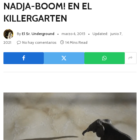
NADJA-BOOM! EN EL
KILLERGARTEN
By
El Sr. Underground
marzo 6, 2015
Updated:
junio 7,
2021
No hay comentarios
14 Mins Read