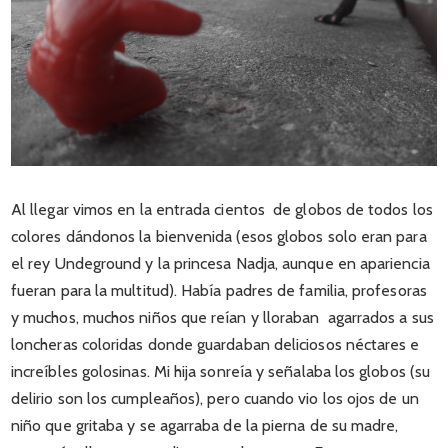
Al llegar vimos en la entrada cientos de globos de todos los
colores dándonos la bienvenida (esos globos solo eran para
el rey Undeground y la princesa Nadja, aunque en apariencia
fueran para la multitud). Había padres de familia, profesoras
y muchos, muchos niños que reían y lloraban agarrados a sus
loncheras coloridas donde guardaban deliciosos néctares e
increíbles golosinas. Mi hija sonreía y señalaba los globos (su
delirio son los cumpleaños), pero cuando vio los ojos de un
niño que gritaba y se agarraba de la pierna de su madre,