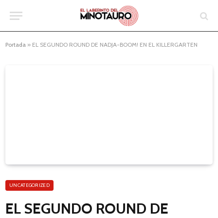
Portada
»
EL SEGUNDO ROUND DE NADJA-BOOM! EN EL KILLERGARTEN
UNCATEGORIZED
EL SEGUNDO ROUND DE