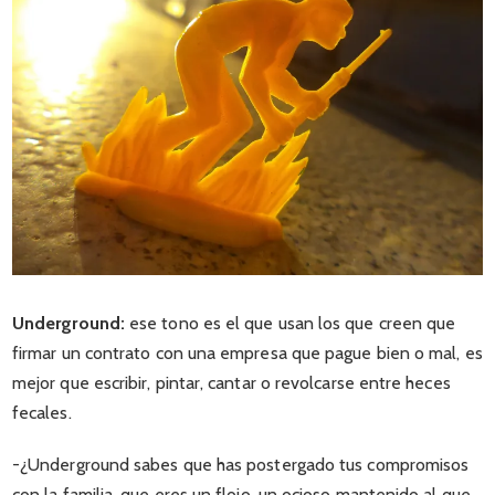
Underground:
ese tono es el que usan los que creen que
firmar un contrato con una empresa que pague bien o mal, es
mejor que escribir, pintar, cantar o revolcarse entre heces
fecales.
-¿Underground sabes que has postergado tus compromisos
con la familia, que eres un flojo, un ocioso mantenido al que