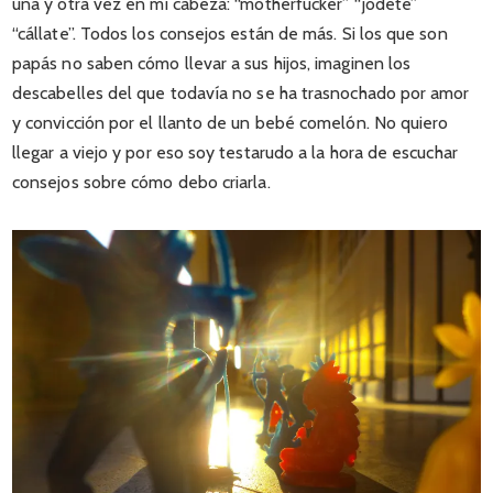
una y otra vez en mi cabeza: “motherfucker” “jódete”
“cállate”. Todos los consejos están de más. Si los que son
papás no saben cómo llevar a sus hijos, imaginen los
descabelles del que todavía no se ha trasnochado por amor
y convicción por el llanto de un bebé comelón. No quiero
llegar a viejo y por eso soy testarudo a la hora de escuchar
consejos sobre cómo debo criarla.