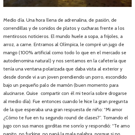
Medio día. Una hora llena de adrenalina, de pasión, de
correndillas y de sonidos de platos y cucharas frente a los
mentirosos noticieros. El mundo huele a sopa, a frijoles, a
arroz, a carne. Entramos al Olímpica, le compré un jugo de
mango (100% artificial como todo lo que en el mercado se
autodenomina natural) y nos sentamos en la cafetería que
tenía una ventana polarizada que daba vista al exterior y
desde donde vi a un joven prendiendo un porro, escondido
bajo un pequeño palo de mamón (buen momento para
alucinarse. Quise compartir con él mi teoría sobre drogarse
al medio día). Fue entonces cuando le hice la gran pregunta
de la que esperaba una gran respuesta de niño: “Mi amor
¿Cómo te fue en tu segundo round de clases?”. Tomando el
jugo con sus manos gorditas me sonrío y respondió: “Te amo
papito, no fucking, no papá la mala palabra, porque si no