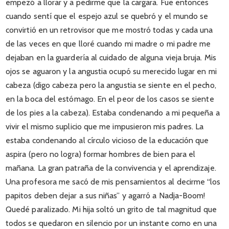
empezó a llorar y a pedirme que la cargara. Fue entonces
cuando sentí que el espejo azul se quebró y el mundo se
convirtió en un retrovisor que me mostró todas y cada una
de las veces en que lloré cuando mi madre o mi padre me
dejaban en la guardería al cuidado de alguna vieja bruja. Mis
ojos se aguaron y la angustia ocupó su merecido lugar en mi
cabeza (digo cabeza pero la angustia se siente en el pecho,
en la boca del estómago. En el peor de los casos se siente
de los pies a la cabeza). Estaba condenando a mi pequeña a
vivir el mismo suplicio que me impusieron mis padres. La
estaba condenando al círculo vicioso de la educación que
aspira (pero no logra) formar hombres de bien para el
mañana. La gran patraña de la convivencia y el aprendizaje.
Una profesora me sacó de mis pensamientos al decirme “los
papitos deben dejar a sus niñas” y agarró a Nadja-Boom!
Quedé paralizado. Mi hija soltó un grito de tal magnitud que
todos se quedaron en silencio por un instante como en una