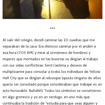
***
Al salir del colegio, decidí caminar las 20 cuadras que me
separaban de la casa. Era chistoso caminar por el andén a
esa hora (7:05 AM) y mirar al sinnúmero de hombres y
mujeres que montados en las busetas se dirigían al trabajo
con sus vidas conflictivas. Sentí lastima y deseos de
multiplicarme para consolar a todos los individuos de Yellow
Hell City que se dirigían al rebusque (quizás ninguno de ellos
quería ser consolado porque consideraban que trabajar es un
acto honorable. Bullshit!). Todos los símbolos se convirtieron
en algo grotesco y yo en un verdugo, en uno más que
continuaba la tradición de “estudia para que seas alguien y