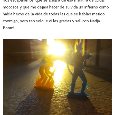
nos escapáramos, que se alejara de esa mentira de cuidar
mocosos y que me dejara hacer de su vida un infierno como
había hecho de la vida de todas las que se habían metido
conmigo, pero tan solo le di las gracias y salí con Nadja-
Boom!