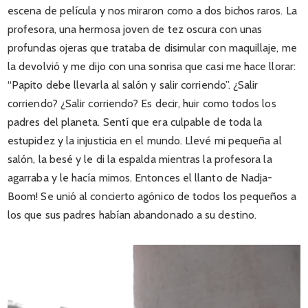
escena de película y nos miraron como a dos bichos raros. La
profesora, una hermosa joven de tez oscura con unas
profundas ojeras que trataba de disimular con maquillaje, me
la devolvió y me dijo con una sonrisa que casi me hace llorar:
“Papito debe llevarla al salón y salir corriendo”. ¿Salir
corriendo? ¿Salir corriendo? Es decir, huir como todos los
padres del planeta. Sentí que era culpable de toda la
estupidez y la injusticia en el mundo. Llevé mi pequeña al
salón, la besé y le di la espalda mientras la profesora la
agarraba y le hacía mimos. Entonces el llanto de Nadja-
Boom! Se unió al concierto agónico de todos los pequeños a
los que sus padres habían abandonado a su destino.