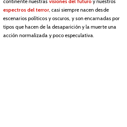
continente nuestras
visiones del futuro
y nuestros
espectros del terror
, casi siempre nacen desde
escenarios políticos y oscuros, y son encarnadas por
tipos que hacen de la desaparición y la muerte una
acción normalizada y poco especulativa.
Mejor detener la arenga y presentar las películas.
Invasión, Hugo Santiago (1969)