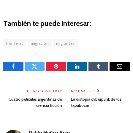
También te puede interesar:
fronteras
migración
migrantes
Facebook
Twitter
Pinterest
LinkedIn
Tumblr
Email
PREVIOUS ARTICLE
NEXT ARTICLE
Cuatro películas argentinas de
La distopía cyberpunk de los
ciencia ficción
tapabocas
Pablo Muñoz Rojo