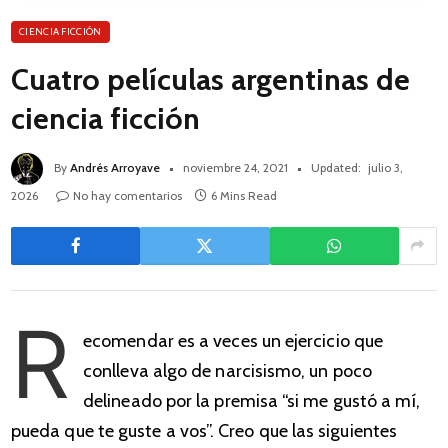
CIENCIA FICCIÓN
Cuatro películas argentinas de
ciencia ficción
By
Andrés Arroyave
noviembre 24, 2021
Updated:
julio 3,
2026
No hay comentarios
6 Mins Read
R
ecomendar es a veces un ejercicio que
conlleva algo de narcisismo, un poco
delineado por la premisa “si me gustó a mí,
pueda que te guste a vos”. Creo que las siguientes