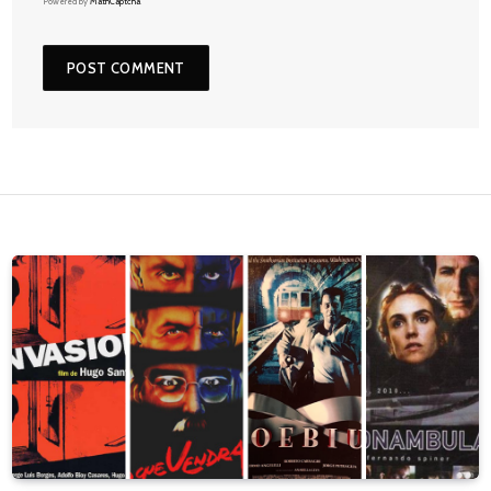
Powered by
MathCaptcha