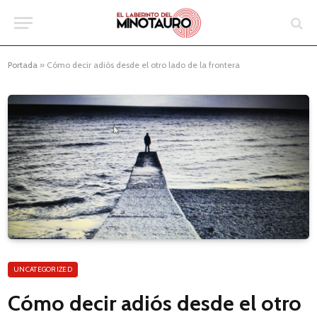
Portada
»
Cómo decir adiós desde el otro lado de la frontera
UNCATEGORIZED
Cómo decir adiós desde el otro