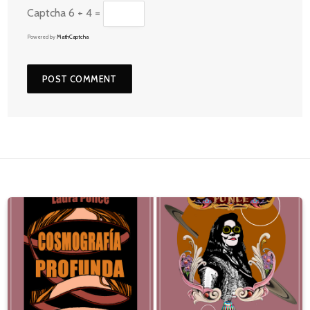
Captcha
6 + 4 =
Powered by
MathCaptcha