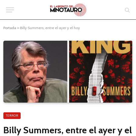
Portada
»
Billy Summers, entre el ayer y el hoy
TERROR
Billy Summers, entre el ayer y el