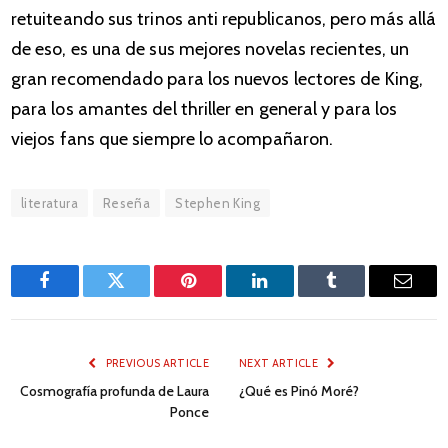
retuiteando sus trinos anti republicanos, pero más allá
de eso, es una de sus mejores novelas recientes, un
gran recomendado para los nuevos lectores de King,
para los amantes del thriller en general y para los
viejos fans que siempre lo acompañaron.
literatura
Reseña
Stephen King
Facebook
Twitter
Pinterest
LinkedIn
Tumblr
Email
PREVIOUS ARTICLE
NEXT ARTICLE
Cosmografía profunda de Laura
¿Qué es Pinó Moré?
Ponce