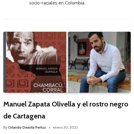
socio-raciales en Colombia.
Manuel Zapata Olivella y el rostro negro
de Cartagena
By
Orlando Deavila Pertuz
enero 30, 2023