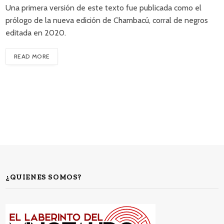
Una primera versión de este texto fue publicada como el
prólogo de la nueva edición de Chambacú, corral de negros
editada en 2020.
READ MORE
¿QUIENES SOMOS?