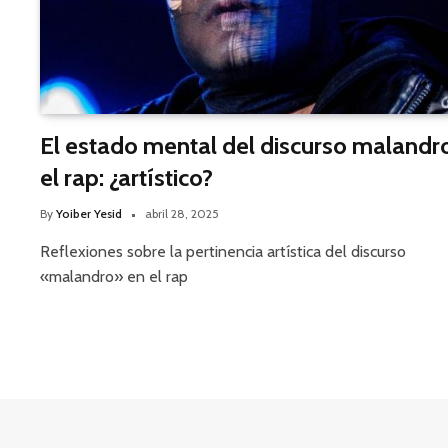
El estado mental del discurso malandr
el rap: ¿artístico?
By
Yoiber Yesid
abril 28, 2025
Reflexiones sobre la pertinencia artística del discurso
«malandro» en el rap