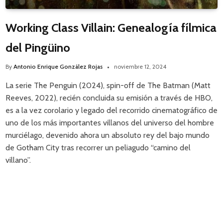
Working Class Villain: Genealogía fílmica
del Pingüino
By
Antonio Enrique González Rojas
noviembre 12, 2024
La serie The Penguin (2024), spin-off de The Batman (Matt
Reeves, 2022), recién concluida su emisión a través de HBO,
es a la vez corolario y legado del recorrido cinematográfico de
uno de los más importantes villanos del universo del hombre
murciélago, devenido ahora un absoluto rey del bajo mundo
de Gotham City tras recorrer un peliagudo “camino del
villano”.