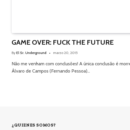
GAME OVER: FUCK THE FUTURE
By
El Sr. Underground
marzo 20, 2015
Não me venham com conclusões! A única conclusão é morre
Álvaro de Campos (Fernando Pessoa)…
¿QUIENES SOMOS?