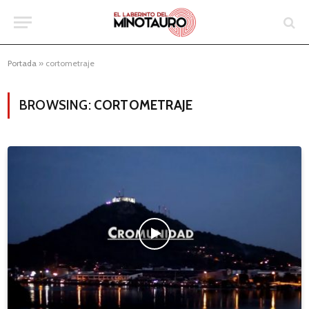
Portada
»
cortometraje
BROWSING:
CORTOMETRAJE