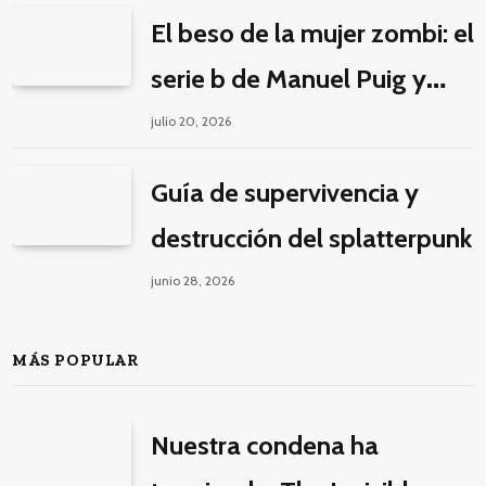
decolonial
El beso de la mujer zombi: el
serie b de Manuel Puig y
Jacques Tourneur
julio 20, 2026
Guía de supervivencia y
destrucción del splatterpunk
junio 28, 2026
MÁS POPULAR
Nuestra condena ha