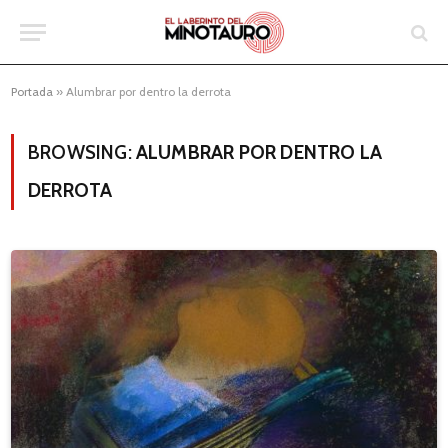
Portada
»
Alumbrar por dentro la derrota
BROWSING:
ALUMBRAR POR DENTRO LA
DERROTA