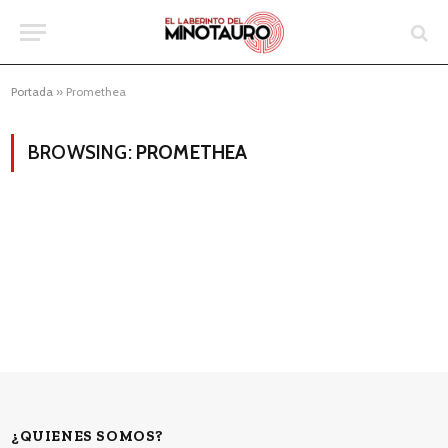
Portada
»
Promethea
BROWSING:
PROMETHEA
¿QUIENES SOMOS?